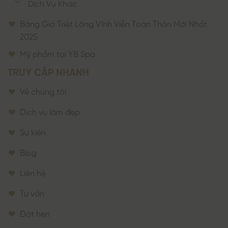
Dịch Vụ Khác
Bảng Giá Triệt Lông Vĩnh Viễn Toàn Thân Mới Nhất
2025
Mỹ phẩm tại YB Spa
TRUY CẬP NHANH
Về chúng tôi
Dịch vụ làm đẹp
Sự kiện
Blog
Liên hệ
Tư vấn
Đặt hẹn