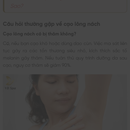
Sao?
Câu hỏi thường gặp về cạo lông nách
Cạo lông nách có bị thâm không?
Có, nếu bạn cạo khô hoặc dùng dao cùn. Việc ma sát liên
tục gây ra các tổn thương siêu nhỏ, kích thích sắc tố
melanin gây thâm. Nếu tuân thủ quy trình dưỡng da sau
cạo, nguy cơ thâm sẽ giảm 90%.