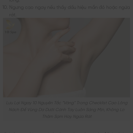
Ngưng cạo ngay nếu thấy dấu hiệu mẩn đỏ hoặc ngứa
rát.
Lưu Lại Ngay 10 Nguyên Tắc “vàng” Trong Checklist Cạo Lông
Nách Để Vùng Da Dưới Cánh Tay Luôn Sáng Mịn, Không Lo
Thâm Sạm Hay Ngứa Rát