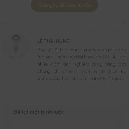
Gọi ngay để được tư vấn
LÊ THÁI HƯNG
Bác sĩ Lê Thái Hưng là chuyên gia trong
lĩnh vực Thẩm mỹ Nội khoa và Da liễu, với
nhiều năm kinh nghiệm cùng hàng loạt
chứng chỉ chuyên môn uy tín, hiện tại
đang công tác tại Viện Thẩm Mỹ YB Spa.
Để lại một bình luận