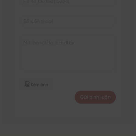
Kèm ảnh