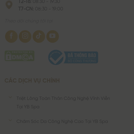
T2-T6:
08:30 - 19:30
T7-CN:
08:30 - 19:00
Theo dõi chúng tôi tại
CÁC DỊCH VỤ CHÍNH
Triệt Lông Toàn Thân Công Nghệ Vĩnh Viễn
Tại YB Spa
Chăm Sóc Da Công Nghệ Cao Tại YB Spa