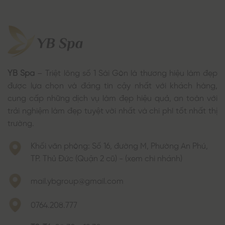
YB Spa
– Triệt lông số 1 Sài Gòn là thương hiệu làm đẹp
được lựa chọn và đáng tin cậy nhất với khách hàng,
cung cấp những dịch vụ làm đẹp hiệu quả, an toàn với
trải nghiệm làm đẹp tuyệt vời nhất và chi phí tốt nhất thị
trường.
Khối văn phòng: Số 16, đường M, Phường An Phú,
TP. Thủ Đức (Quận 2 cũ) - (xem chi nhánh)
mail.ybgroup@gmail.com
0764.208.777