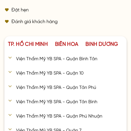
Đặt hẹn
Đánh giá khách hàng
TP. HỒ CHÍ MINH
BIÊN HÒA
BÌNH DƯƠNG
Viện Thẩm Mỹ YB SPA - Quận Bình Tân
Viện Thẩm Mỹ YB SPA - Quận 10
Viện Thẩm Mỹ YB SPA - Quận Tân Phú
Viện Thẩm Mỹ YB SPA - Quận Tân Bình
Viện Thẩm Mỹ YB SPA - Quận Phú Nhuận
Viện Thẩm Mỹ YB SPA - Quận 7