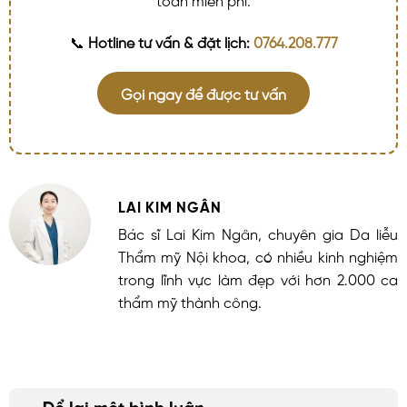
📞
Hotline tư vấn & đặt lịch:
0764.208.777
Gọi ngay để được tư vấn
LAI KIM NGÂN
Bác sĩ Lai Kim Ngân, chuyên gia Da liễu
Thẩm mỹ Nội khoa, có nhiều kinh nghiệm
trong lĩnh vực làm đẹp với hơn 2.000 ca
thẩm mỹ thành công.
Để lại một bình luận