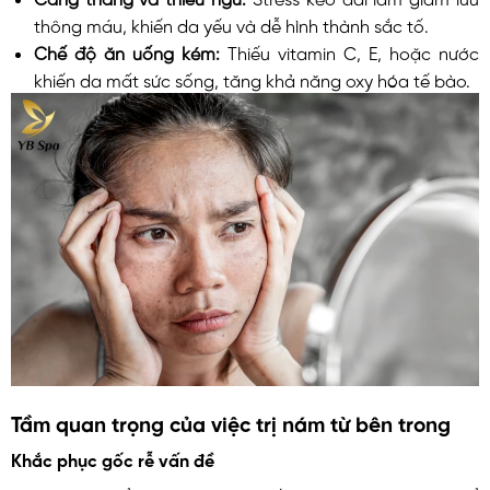
thông máu, khiến da yếu và dễ hình thành sắc tố.
Chế độ ăn uống kém:
Thiếu vitamin C, E, hoặc nước
khiến da mất sức sống, tăng khả năng oxy hóa tế bào.
Tầm quan trọng của việc trị nám từ bên trong
Khắc phục gốc rễ vấn đề