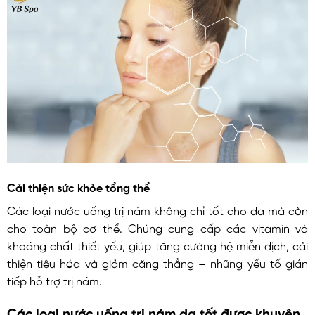
Cải thiện sức khỏe tổng thể
Các loại nước uống trị nám không chỉ tốt cho da mà còn
cho toàn bộ cơ thể. Chúng cung cấp các vitamin và
khoáng chất thiết yếu, giúp tăng cường hệ miễn dịch, cải
thiện tiêu hóa và giảm căng thẳng – những yếu tố gián
tiếp hỗ trợ trị nám.
Các loại nước uống trị nám da tốt được khuyên