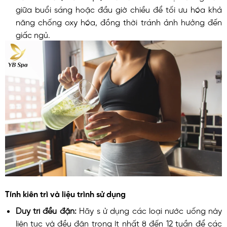
giữa buổi sáng hoặc đầu giờ chiều để tối ưu hóa khả
năng chống oxy hóa, đồng thời tránh ảnh hưởng đến
giấc ngủ.
Tính kiên trì và liệu trình sử dụng
Duy trì đều đặn:
Hãy s ử dụng các loại nước uống này
liên tục và đều đặn trong ít nhất 8 đến 12 tuần để các