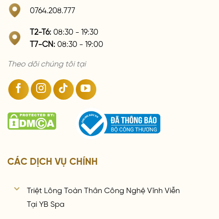
0764.208.777
T2-T6:
08:30 - 19:30
T7-CN:
08:30 - 19:00
Theo dõi chúng tôi tại
CÁC DỊCH VỤ CHÍNH
Triệt Lông Toàn Thân Công Nghệ Vĩnh Viễn
Tại YB Spa