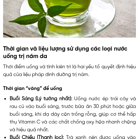
Thời gian và liệu lượng sử dụng các loại nước
uống trị nám da
Thời điểm uống và tính kiên trì là hai yếu tố quyết định hiệu
quả của liệu pháp dinh dưỡng trị nám.
Thời gian “vàng” để uống
Buổi Sáng (Lý tưởng nhất):
Uống nước ép trái cây và
rau củ vào buổi sáng, trước bữa ăn 30 phút hoặc giữa
buổi sáng, khi dạ dày còn trống rỗng, giúp cơ thể hấp
thụ Vitamin C và các chất chống oxy hóa nhanh chóng
và hiệu quả nhất.
Buổi Chiều (Thanh lọc):
Trà xanh nên được uống vào