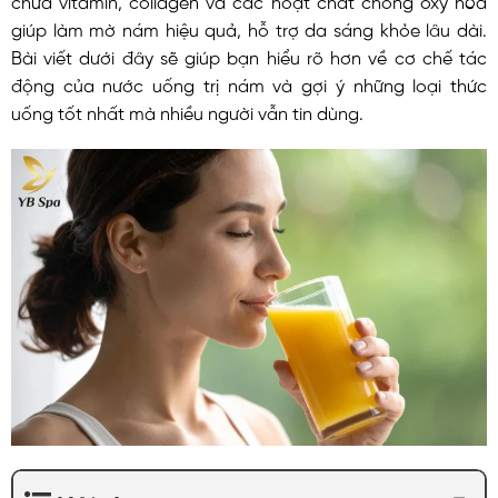
giúp làm mờ nám hiệu quả, hỗ trợ da sáng khỏe lâu dài.
Bài viết dưới đây sẽ giúp bạn hiểu rõ hơn về cơ chế tác
động của nước uống trị nám và gợi ý những loại thức
uống tốt nhất mà nhiều người vẫn tin dùng.