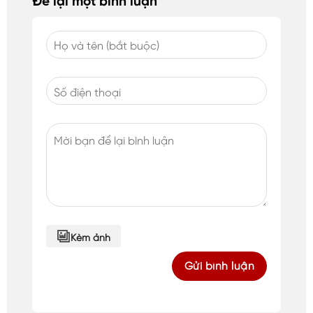
Kèm ảnh