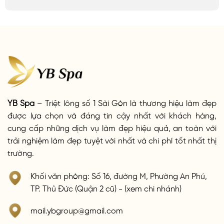
YB Spa
– Triệt lông số 1 Sài Gòn là thương hiệu làm đẹp
được lựa chọn và đáng tin cậy nhất với khách hàng,
cung cấp những dịch vụ làm đẹp hiệu quả, an toàn với
trải nghiệm làm đẹp tuyệt vời nhất và chi phí tốt nhất thị
trường.
Khối văn phòng: Số 16, đường M, Phường An Phú,
TP. Thủ Đức (Quận 2 cũ) - (xem chi nhánh)
mail.ybgroup@gmail.com