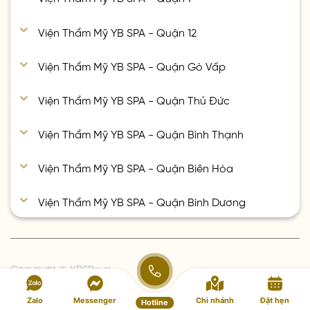
Viện Thẩm Mỹ YB SPA - Quận 12
Viện Thẩm Mỹ YB SPA - Quận Gò Vấp
Viện Thẩm Mỹ YB SPA - Quận Thủ Đức
Viện Thẩm Mỹ YB SPA - Quận Bình Thạnh
Viện Thẩm Mỹ YB SPA - Quận Biên Hòa
Viện Thẩm Mỹ YB SPA - Quận Bình Dương
Copyright © YBSPa.vn
Zalo
Messenger
Chi nhánh
Đặt hẹn
Hotline