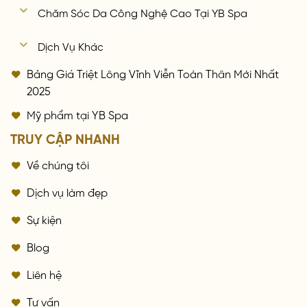
Chăm Sóc Da Công Nghệ Cao Tại YB Spa
Dịch Vụ Khác
Bảng Giá Triệt Lông Vĩnh Viễn Toàn Thân Mới Nhất
2025
Mỹ phẩm tại YB Spa
TRUY CẬP NHANH
Về chúng tôi
Dịch vụ làm đẹp
Sự kiện
Blog
Liên hệ
Tư vấn