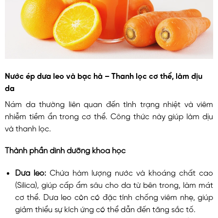
Nước ép dưa leo và bạc hà – Thanh lọc cơ thể, làm dịu
da
Nám da thường liên quan đến tình trạng nhiệt và viêm
nhiễm tiềm ẩn trong cơ thể. Công thức này giúp làm dịu
và thanh lọc.
Thành phần dinh dưỡng khoa học
Dưa leo:
Chứa hàm lượng nước và khoáng chất cao
(Silica), giúp cấp ẩm sâu cho da từ bên trong, làm mát
cơ thể. Dưa leo còn có đặc tính chống viêm nhẹ, giúp
giảm thiểu sự kích ứng có thể dẫn đến tăng sắc tố.