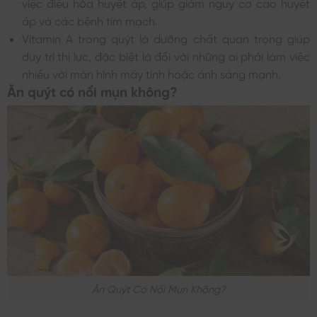
việc điều hòa huyết áp, giúp giảm nguy cơ cao huyết
áp và các bệnh tim mạch.
Vitamin A trong quýt là dưỡng chất quan trọng giúp
duy trì thị lực, đặc biệt là đối với những ai phải làm việc
nhiều với màn hình máy tính hoặc ánh sáng mạnh.
Ăn quýt có nổi mụn không?
Ăn Quýt Có Nổi Mụn Không?