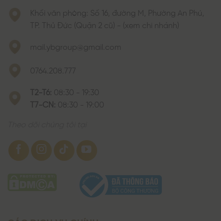
Khối văn phòng: Số 16, đường M, Phường An Phú,
TP. Thủ Đức (Quận 2 cũ) - (xem chi nhánh)
mail.ybgroup@gmail.com
0764.208.777
T2-T6:
08:30 - 19:30
T7-CN:
08:30 - 19:00
Theo dõi chúng tôi tại