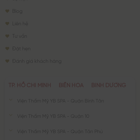
Blog
Liên hệ
Tư vấn
Đặt hẹn
Đánh giá khách hàng
TP. HỒ CHÍ MINH
BIÊN HÒA
BÌNH DƯƠNG
Viện Thẩm Mỹ YB SPA - Quận Bình Tân
Viện Thẩm Mỹ YB SPA - Quận 10
Viện Thẩm Mỹ YB SPA - Quận Tân Phú