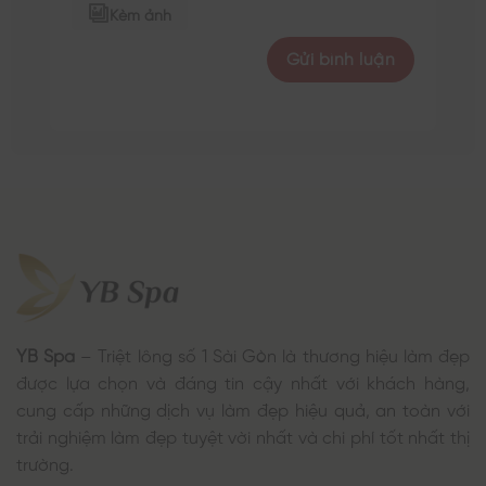
Kèm ảnh
YB Spa
– Triệt lông số 1 Sài Gòn là thương hiệu làm đẹp
được lựa chọn và đáng tin cậy nhất với khách hàng,
cung cấp những dịch vụ làm đẹp hiệu quả, an toàn với
trải nghiệm làm đẹp tuyệt vời nhất và chi phí tốt nhất thị
trường.