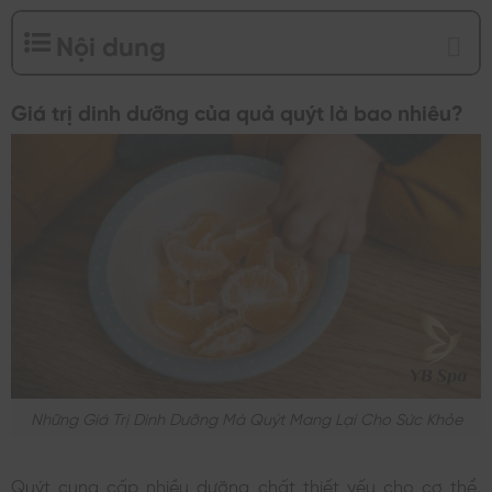
Nội dung
Giá trị dinh dưỡng của quả quýt là bao nhiêu?
Những Giá Trị Dinh Dưỡng Mà Quýt Mang Lại Cho Sức Khỏe
Quýt cung cấp nhiều dưỡng chất thiết yếu cho cơ thể,