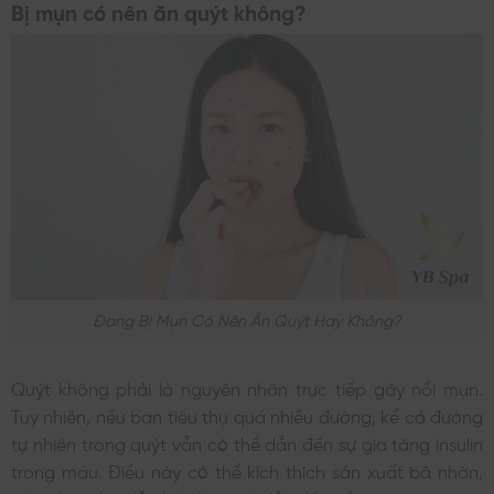
Bị mụn có nên ăn quýt không?
Đang Bị Mụn Có Nên Ăn Quýt Hay Không?
Quýt không phải là nguyên nhân trực tiếp gây nổi mụn.
Tuy nhiên, nếu bạn tiêu thụ quá nhiều đường, kể cả đường
tự nhiên trong quýt vẫn có thể dẫn đến sự gia tăng insulin
trong máu. Điều này có thể kích thích sản xuất bã nhờn,