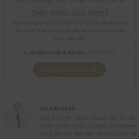
diện mạo của bạn?
Đặt lịch ngay tại
Viện Thẩm Mỹ YB Spa
để được soi
da, thăm khám và tư vấn liệu trình phù hợp hoàn
toàn miễn phí.
📞
Hotline tư vấn & đặt lịch:
0764.208.777
Gọi ngay để được tư vấn
LAI KIM NGÂN
Bác sĩ Lai Kim Ngân, chuyên gia Da liễu
Thẩm mỹ Nội khoa, có nhiều kinh nghiệm
trong lĩnh vực làm đẹp với hơn 2.000 ca