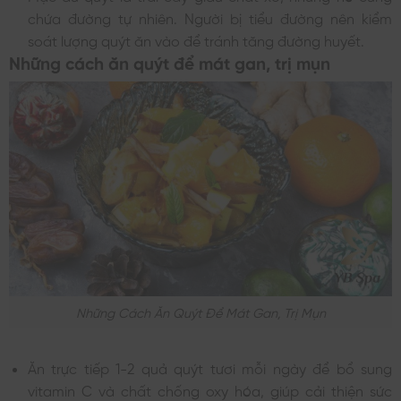
chứa đường tự nhiên. Người bị tiểu đường nên kiểm
soát lượng quýt ăn vào để tránh tăng đường huyết.
Những cách ăn quýt để mát gan, trị mụn
Những Cách Ăn Quýt Để Mát Gan, Trị Mụn
Ăn trực tiếp 1-2 quả quýt tươi mỗi ngày để bổ sung
vitamin C và chất chống oxy hóa, giúp cải thiện sức