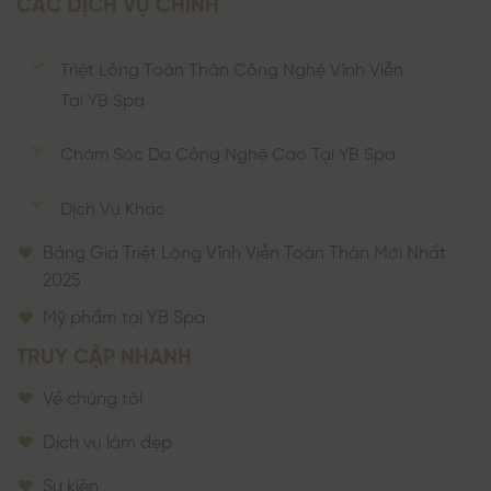
CÁC DỊCH VỤ CHÍNH
Triệt Lông Toàn Thân Công Nghệ Vĩnh Viễn
Tại YB Spa
Chăm Sóc Da Công Nghệ Cao Tại YB Spa
Dịch Vụ Khác
Bảng Giá Triệt Lông Vĩnh Viễn Toàn Thân Mới Nhất
2025
Mỹ phẩm tại YB Spa
TRUY CẬP NHANH
Về chúng tôi
Dịch vụ làm đẹp
Sự kiện