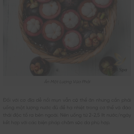
Ăn Một Lượng Vừa Phải
Đối với cơ địa dễ nổi mụn vẫn có thể ăn nhưng cần phải
uống một lượng nước đủ để hạ nhiệt trong cơ thể và đào
thải độc tố ra bên ngoài. Nên uống từ 2-2,5 lít nước/ngày
kết hợp với các biện pháp chăm sóc da phù hợp.