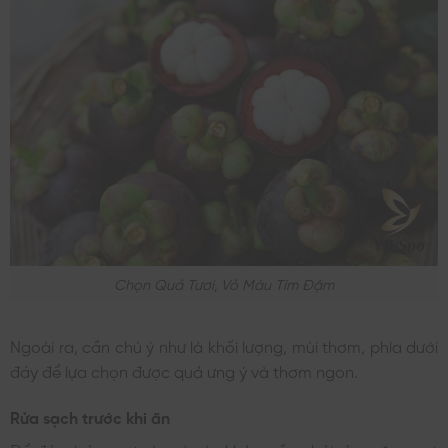
Chọn Quả Tươi, Vỏ Màu Tím Đậm
Ngoài ra, cần chú ý như là khối lượng, mùi thơm, phía dưới
đáy để lựa chọn được quả ưng ý và thơm ngon.
Rửa sạch trước khi ăn