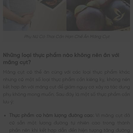
Phụ Nữ Có Thai Cần Hạn Chế Ăn Măng Cụt
Những loại thực phẩm nào không nên ăn với
măng cụt?
Măng cụt có thể ăn cùng với các loại thực phẩm khác
nhưng có một số loại thực phẩm cần kiêng kỵ, không nên
kết hợp ăn với măng cụt để giảm nguy cơ xảy ra tác dụng
phụ không mong muốn. Sau đây là một số thực phẩm cần
lưu ý:
Thực phẩm có hàm lượng đường cao:
Vì măng cụt đã
có sẵn một lượng đường tự nhiên cao trong thành
phần nên khi kết hợp dẫn đến hiện tượng tăng đường