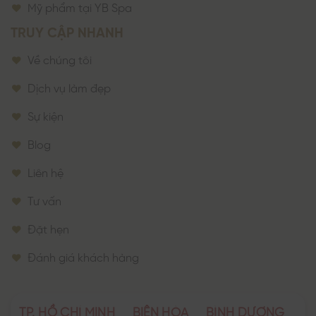
Mỹ phẩm tại YB Spa
TRUY CẬP NHANH
Về chúng tôi
Dịch vụ làm đẹp
Sự kiện
Blog
Liên hệ
Tư vấn
Đặt hẹn
Đánh giá khách hàng
TP. HỒ CHÍ MINH
BIÊN HÒA
BÌNH DƯƠNG