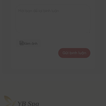
Kèm ảnh