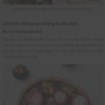
Nguyên Nhân Cần Biết Để Tránh Tình Trạng Nổi Mụn
Cách ăn măng cụt không bị nổi mụn
Ăn một lượng vừa phải
Tùy vào cơ địa nên hiện tượng nổi mụn sau khi ăn măng
cụt trên da có thể có hoặc không. Nhưng để hạn chế mụn
chỉ nên ăn từ 2-3 quả/ngày và tần suất ăn trong tuần
cũng khoảng 2-3 lần.