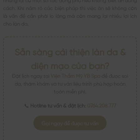
cách. Khi nắm rõ các biện pháp thì việc ăn sẽ không còn
là vấn đề cần phải lo lắng mà còn mang lại nhiều lợi ích
cho làn da.
Sẵn sàng cải thiện làn da &
diện mạo của bạn?
Đặt lịch ngay tại
Viện Thẩm Mỹ YB Spa
để được soi
da, thăm khám và tư vấn liệu trình phù hợp hoàn
toàn miễn phí.
📞
Hotline tư vấn & đặt lịch:
0764.208.777
Gọi ngay để được tư vấn