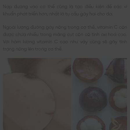
Nạp đường vào cơ thể cũng là tạo điều kiện để các vi
khuẩn phát triển hơn, nhất là tụ cầu gây hại cho da.
Ngoài lượng đường gây nóng trong cơ thể, vitamin C còn
được chứa nhiều trong măng cụt còn có tính oxi hoá cao.
Với hàm lượng vitamin C cao như vậy cũng sẽ gây tình
trạng nóng lên trong cơ thể.