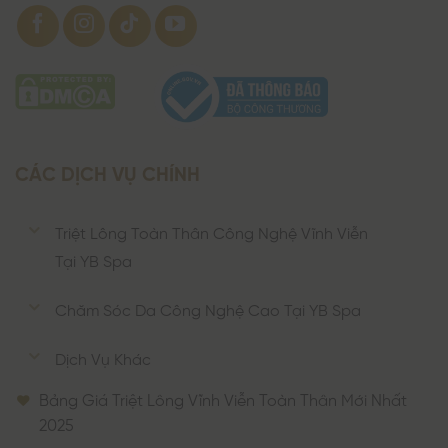
CÁC DỊCH VỤ CHÍNH
Triệt Lông Toàn Thân Công Nghệ Vĩnh Viễn
Tại YB Spa
Chăm Sóc Da Công Nghệ Cao Tại YB Spa
Dịch Vụ Khác
Bảng Giá Triệt Lông Vĩnh Viễn Toàn Thân Mới Nhất
2025