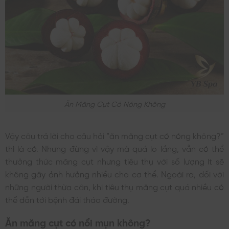
Ăn Măng Cụt Có Nóng Không
Vậy câu trả lời cho câu hỏi “ăn măng cụt có nóng không?”
thì là có. Nhưng đừng vì vậy mà quá lo lắng, vẫn có thể
thưởng thức măng cụt nhưng tiêu thụ với số lượng ít sẽ
không gây ảnh hưởng nhiều cho cơ thể. Ngoài ra, đối với
những người thừa cân, khi tiêu thụ măng cụt quá nhiều có
thể dẫn tới bệnh đái tháo đường.
Ăn măng cụt có nổi mụn không?