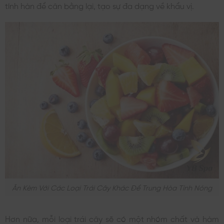
tính hàn để cân bằng lại, tạo sự đa dạng về khẩu vị.
Ăn Kèm Với Các Loại Trái Cây Khác Để Trung Hòa Tính Nóng
Hơn nữa, mỗi loại trái cây sẽ có một nhóm chất và hàm