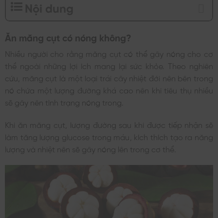
Nội dung
Ăn măng cụt có nóng không?
Nhiều người cho rằng măng cụt có thể gây nóng cho cơ
thể ngoài những lợi ích mang lại sức khỏe. Theo nghiên
cứu, măng cụt là một loại trái cây nhiệt đới nên bên trong
nó chứa một lượng đường khá cao nên khi tiêu thụ nhiều
sẽ gây nên tình trạng nóng trong.
Khi ăn măng cụt, lượng đường sau khi được tiếp nhận sẽ
làm tăng lượng glucose trong máu, kích thích tạo ra năng
lượng và nhiệt nên sẽ gây nóng lên trong cơ thể.