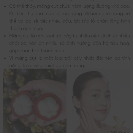
Có thể thấy, măng cụt chứa hàm lượng đường khá cao.
Khi tiêu thụ quá mức sẽ tác động tới hormone trong cơ
thể và da sẽ tiết nhiều dầu, bít tắc lỗ chân lông hình
thành nên mụn.
Măng cụt là một loại trái cây tự nhiên nên sẽ chứa nhiều
chất xơ nên ăn nhiều sẽ ảnh hưởng đến hệ tiêu hoá,
góp phần tạo thành mụn.
Vì măng cụt là một loại trái cây nhiệt đới nên có tính
nóng, làm tăng nhiệt độ bên trong.