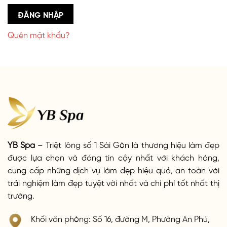
ĐĂNG NHẬP
Quên mật khẩu?
YB Spa
– Triệt lông số 1 Sài Gòn là thương hiệu làm đẹp
được lựa chọn và đáng tin cậy nhất với khách hàng,
cung cấp những dịch vụ làm đẹp hiệu quả, an toàn với
trải nghiệm làm đẹp tuyệt vời nhất và chi phí tốt nhất thị
trường.
Khối văn phòng: Số 16, đường M, Phường An Phú,