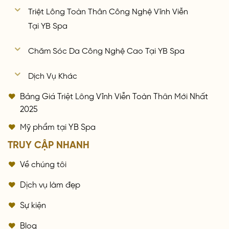
Triệt Lông Toàn Thân Công Nghệ Vĩnh Viễn
Tại YB Spa
Chăm Sóc Da Công Nghệ Cao Tại YB Spa
Dịch Vụ Khác
Bảng Giá Triệt Lông Vĩnh Viễn Toàn Thân Mới Nhất
2025
Mỹ phẩm tại YB Spa
TRUY CẬP NHANH
Về chúng tôi
Dịch vụ làm đẹp
Sự kiện
Blog