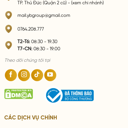
TP. Thủ Đức (Quận 2 cũ) - (xem chi nhánh)
mail.ybgroup@gmail.com
0764.208.777
T2-T6:
08:30 - 19:30
T7-CN:
08:30 - 19:00
Theo dõi chúng tôi tại
CÁC DỊCH VỤ CHÍNH