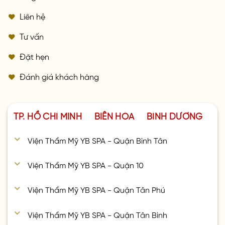
Liên hệ
Tư vấn
Đặt hẹn
Đánh giá khách hàng
TP. HỒ CHÍ MINH
BIÊN HÒA
BÌNH DƯƠNG
Viện Thẩm Mỹ YB SPA - Quận Bình Tân
Viện Thẩm Mỹ YB SPA - Quận 10
Viện Thẩm Mỹ YB SPA - Quận Tân Phú
Viện Thẩm Mỹ YB SPA - Quận Tân Bình