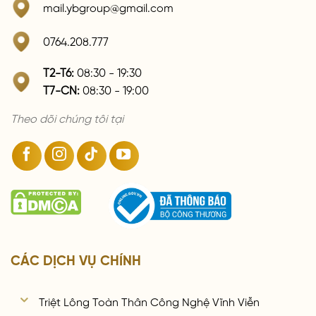
mail.ybgroup@gmail.com
0764.208.777
T2-T6:
08:30 - 19:30
T7-CN:
08:30 - 19:00
Theo dõi chúng tôi tại
CÁC DỊCH VỤ CHÍNH
Triệt Lông Toàn Thân Công Nghệ Vĩnh Viễn