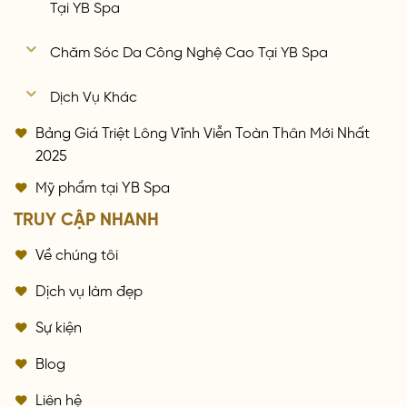
Tại YB Spa
Chăm Sóc Da Công Nghệ Cao Tại YB Spa
Dịch Vụ Khác
Bảng Giá Triệt Lông Vĩnh Viễn Toàn Thân Mới Nhất
2025
Mỹ phẩm tại YB Spa
TRUY CẬP NHANH
Về chúng tôi
Dịch vụ làm đẹp
Sự kiện
Blog
Liên hệ