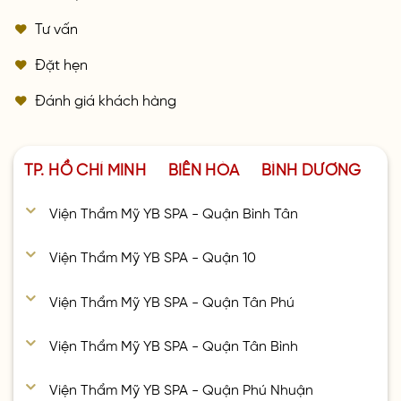
Tư vấn
Đặt hẹn
Đánh giá khách hàng
TP. HỒ CHÍ MINH
BIÊN HÒA
BÌNH DƯƠNG
Viện Thẩm Mỹ YB SPA - Quận Bình Tân
Viện Thẩm Mỹ YB SPA - Quận 10
Viện Thẩm Mỹ YB SPA - Quận Tân Phú
Viện Thẩm Mỹ YB SPA - Quận Tân Bình
Viện Thẩm Mỹ YB SPA - Quận Phú Nhuận