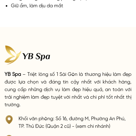
Giữ ẩm, làm dịu da mắt
YB Spa
– Triệt lông số 1 Sài Gòn là thương hiệu làm đẹp
được lựa chọn và đáng tin cậy nhất với khách hàng,
cung cấp những dịch vụ làm đẹp hiệu quả, an toàn với
trải nghiệm làm đẹp tuyệt vời nhất và chi phí tốt nhất thị
trường.
Khối văn phòng: Số 16, đường M, Phường An Phú,
TP. Thủ Đức (Quận 2 cũ) - (xem chi nhánh)