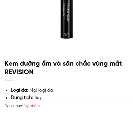
Kem dưỡng ẩm và săn chắc vùng mắt
REVISION
Loại da:
Mọi loại da
Dung tích:
14g
Danh mục:
Mỹ phẩm