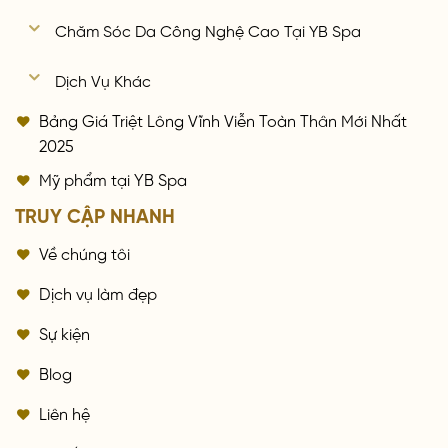
Chăm Sóc Da Công Nghệ Cao Tại YB Spa
Dịch Vụ Khác
Bảng Giá Triệt Lông Vĩnh Viễn Toàn Thân Mới Nhất
2025
Mỹ phẩm tại YB Spa
TRUY CẬP NHANH
Về chúng tôi
Dịch vụ làm đẹp
Sự kiện
Blog
Liên hệ