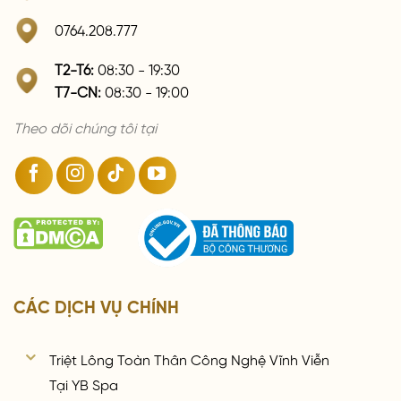
0764.208.777
T2-T6:
08:30 - 19:30
T7-CN:
08:30 - 19:00
Theo dõi chúng tôi tại
CÁC DỊCH VỤ CHÍNH
Triệt Lông Toàn Thân Công Nghệ Vĩnh Viễn
Tại YB Spa