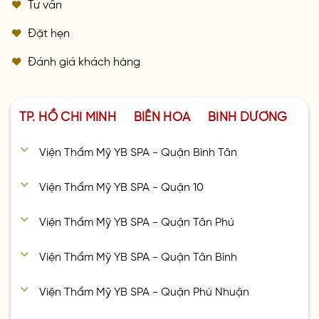
Tư vấn
Đặt hẹn
Đánh giá khách hàng
TP. HỒ CHÍ MINH
BIÊN HÒA
BÌNH DƯƠNG
Viện Thẩm Mỹ YB SPA - Quận Bình Tân
Viện Thẩm Mỹ YB SPA - Quận 10
Viện Thẩm Mỹ YB SPA - Quận Tân Phú
Viện Thẩm Mỹ YB SPA - Quận Tân Bình
Viện Thẩm Mỹ YB SPA - Quận Phú Nhuận