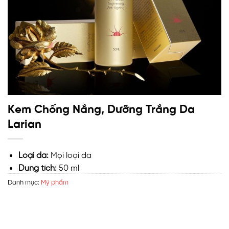
Kem Chống Nắng, Dưỡng Trắng Da
Larian
Loại da:
Mọi loại da
Dung tích:
50 ml
Danh mục:
Mỹ phẩm