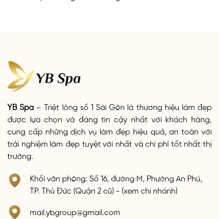
YB Spa
– Triệt lông số 1 Sài Gòn là thương hiệu làm đẹp
được lựa chọn và đáng tin cậy nhất với khách hàng,
cung cấp những dịch vụ làm đẹp hiệu quả, an toàn với
trải nghiệm làm đẹp tuyệt vời nhất và chi phí tốt nhất thị
trường.
Khối văn phòng: Số 16, đường M, Phường An Phú,
TP. Thủ Đức (Quận 2 cũ) - (xem chi nhánh)
mail.ybgroup@gmail.com