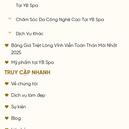
Tại YB Spa
Chăm Sóc Da Công Nghệ Cao Tại YB Spa
Dịch Vụ Khác
Bảng Giá Triệt Lông Vĩnh Viễn Toàn Thân Mới Nhất
2025
Mỹ phẩm tại YB Spa
TRUY CẬP NHANH
Về chúng tôi
Dịch vụ làm đẹp
Sự kiện
Blog
Liên hệ