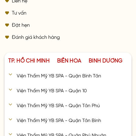
Tư vấn
Đặt hẹn
Đánh giá khách hàng
TP. HỒ CHÍ MINH
BIÊN HÒA
BÌNH DƯƠNG
Viện Thẩm Mỹ YB SPA - Quận Bình Tân
Viện Thẩm Mỹ YB SPA - Quận 10
Viện Thẩm Mỹ YB SPA - Quận Tân Phú
Viện Thẩm Mỹ YB SPA - Quận Tân Bình
Viện Thẩm Mỹ YB SPA - Quận Phú Nhuận