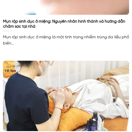
Mụn rộp sinh dục ở miệng: Nguyên nhân hình thành và hướng dẫn
chăm sóc tại nhà
Mụn rộp sinh dục ở miệng là một tình trạng nhiễm trùng da liễu phổ
biến...