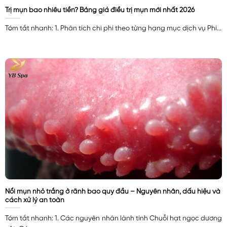
Trị mụn bao nhiêu tiền? Bảng giá điều trị mụn mới nhất 2026
Tóm tắt nhanh: 1. Phân tích chi phí theo từng hạng mục dịch vụ Phí...
Nổi mụn nhỏ trắng ở rãnh bao quy đầu – Nguyên nhân, dấu hiệu và
cách xử lý an toàn
Tóm tắt nhanh: 1. Các nguyên nhân lành tính Chuỗi hạt ngọc dương