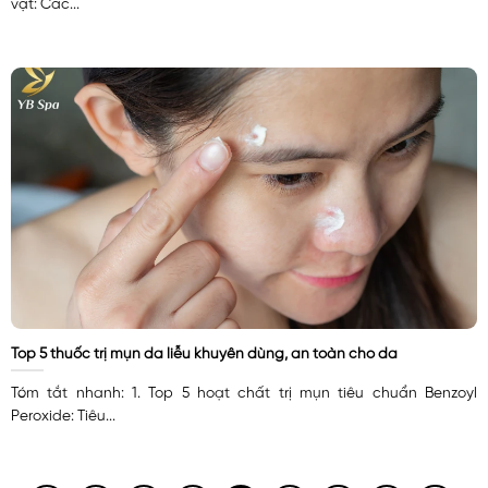
vật: Các...
Top 5 thuốc trị mụn da liễu khuyên dùng, an toàn cho da
Tóm tắt nhanh: 1. Top 5 hoạt chất trị mụn tiêu chuẩn Benzoyl
Peroxide: Tiêu...