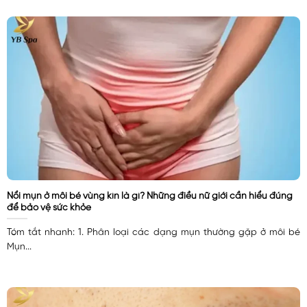
Nổi mụn ở môi bé vùng kín là gì? Những điều nữ giới cần hiểu đúng
để bảo vệ sức khỏe
Tóm tắt nhanh: 1. Phân loại các dạng mụn thường gặp ở môi bé
Mụn...