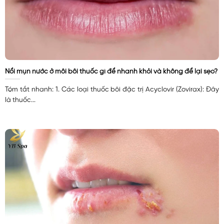
Nổi mụn nước ở môi bôi thuốc gì để nhanh khỏi và không để lại sẹo?
Tóm tắt nhanh: 1. Các loại thuốc bôi đặc trị Acyclovir (Zovirax): Đây
là thuốc...