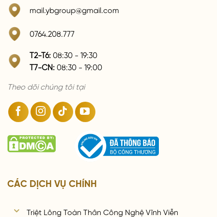
mail.ybgroup@gmail.com
0764.208.777
T2-T6:
08:30 - 19:30
T7-CN:
08:30 - 19:00
Theo dõi chúng tôi tại
CÁC DỊCH VỤ CHÍNH
Triệt Lông Toàn Thân Công Nghệ Vĩnh Viễn